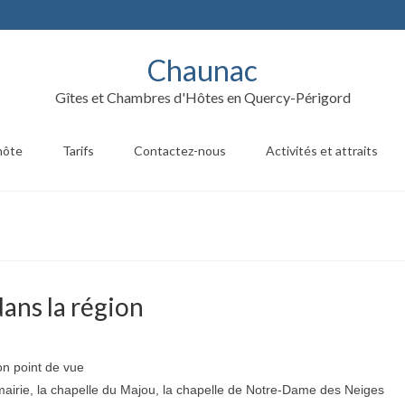
Chaunac
Gîtes et Chambres d'Hôtes en Quercy-Périgord
hôte
Tarifs
Contactez-nous
Activités et attraits
dans la région
son point de vue
a mairie, la chapelle du Majou, la chapelle de Notre-Dame des Neiges