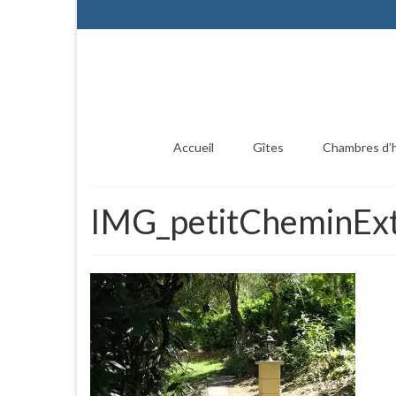
Accueil
Gîtes
Chambres d’
IMG_petitCheminEx