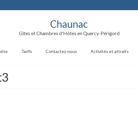
Chaunac
Gîtes et Chambres d'Hôtes en Quercy-Périgord
hôte
Tarifs
Contactez-nous
Activités et attraits
t3