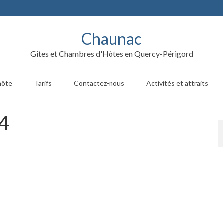
Chaunac
Gîtes et Chambres d'Hôtes en Quercy-Périgord
hôte
Tarifs
Contactez-nous
Activités et attraits
4