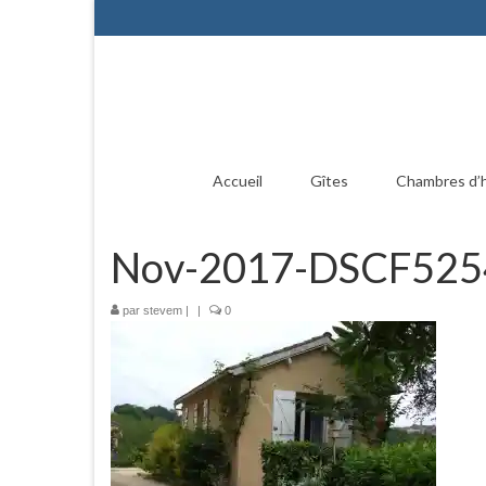
Accueil
Gîtes
Chambres d’
Nov-2017-DSCF525
par
stevem
|
|
0