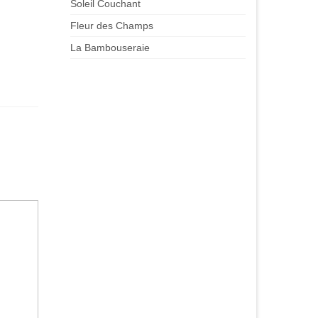
Soleil Couchant
Fleur des Champs
La Bambouseraie