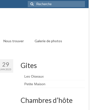
Rechercher
:
Nous trouver
Galerie de photos
29
Gites
JAN 2023
Les Oiseaux
Petite Maison
Chambres d’hôte