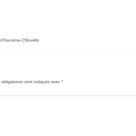
 LotTourisme-CNovello
obligatoires sont indiqués avec
*