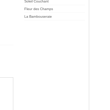
Soleil Couchant
Fleur des Champs
La Bambouseraie