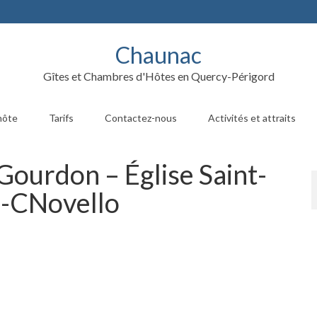
Chaunac
Gîtes et Chambres d'Hôtes en Quercy-Périgord
hôte
Tarifs
Contactez-nous
Activités et attraits
 Gourdon – Église Saint-
e-CNovello